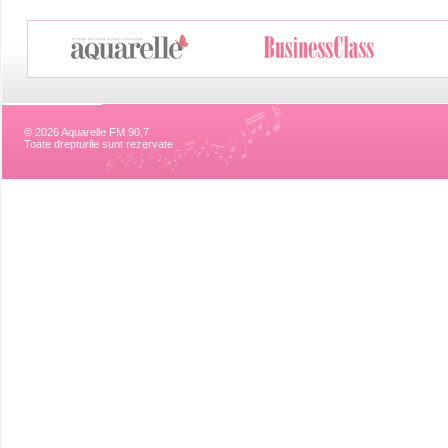
© 2026 Aquarelle FM 90,7
Toate drepturile sunt rezervate