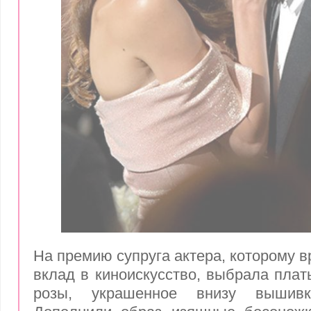
На премию супруга актера, которому в
вклад в киноискусство, выбрала плат
розы, украшенное внизу вышив