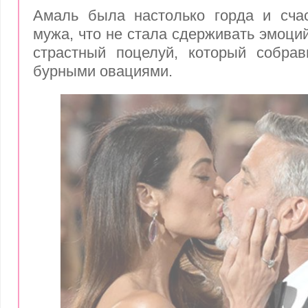
Амаль была настолько горда и счас
мужа, что не стала сдерживать эмоци
страстный поцелуй, который собрав
бурными овациями.