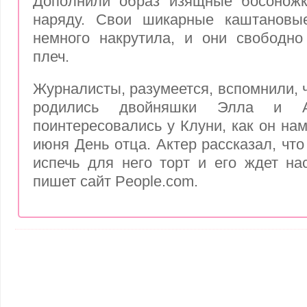
Дополнили образ изящные босоножк
наряду. Свои шикарные каштановы
немного накрутила, и они свободно
плеч.
Журналисты, разумеется, вспомнили, 
родились двойняшки Элла и А
поинтересовались у Клуни, как он на
июня День отца. Актер рассказал, чт
испечь для него торт и его ждет на
пишет сайт
People.com
.