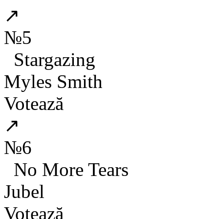
↗
№5
Stargazing
Myles Smith
Votează
↗
№6
No More Tears
Jubel
Votează