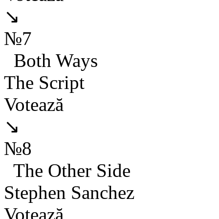
↘
№7
Both Ways
The Script
Votează
↘
№8
The Other Side
Stephen Sanchez
Votează