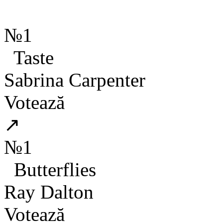
№1
Taste
Sabrina Carpenter
Votează
↗
№1
Butterflies
Ray Dalton
Votează