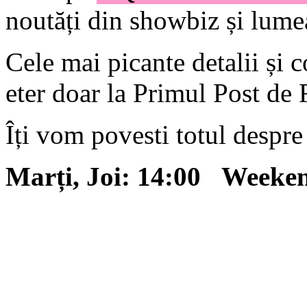
noutăți din showbiz și lum
Cele mai picante detalii și c
eter doar la Primul Post de
Îți vom povesti totul despre 
Marți, Joi: 14:00 Weeken