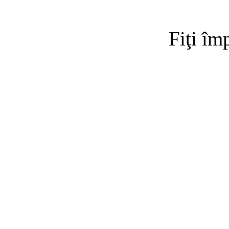
Fiţi îm