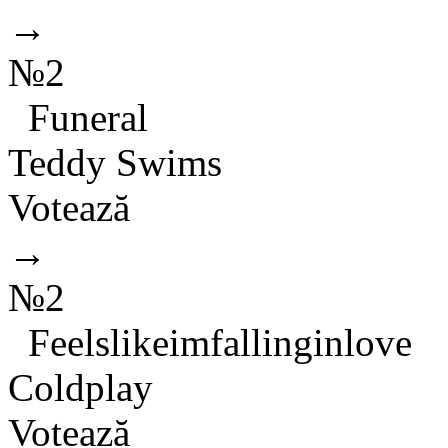
→
№2
Funeral
Teddy Swims
Votează
→
№2
Feelslikeimfallinginlove
Coldplay
Votează