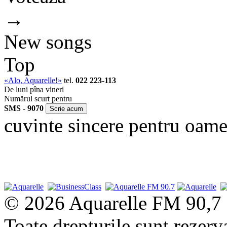
→
New songs
Top
«Alo, Aquarelle!»
tel.
022 223-113
De luni pîna vineri
Numărul scurt pentru
SMS - 9070
cuvinte sincere pentru oame
© 2026 Aquarelle FM 90,7
Toate drepturile sunt rezerv