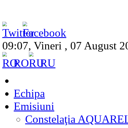
09:07, Vineri , 07 August 
RO
RU
Echipa
Emisiuni
Constelaţia AQUARE