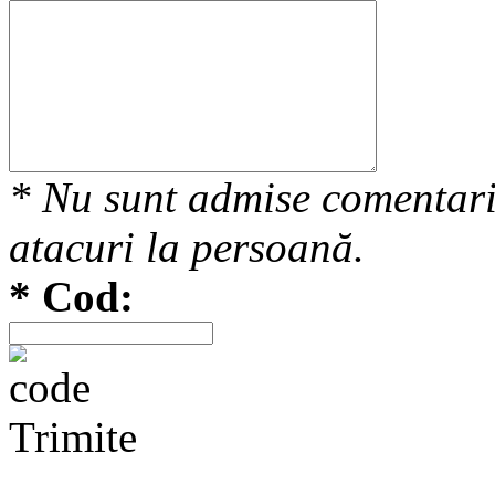
* Nu sunt admise comentarii
atacuri la persoană.
* Cod:
Trimite