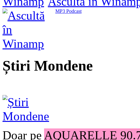
Ascultă în Winam
MP3 Podcast
Știri Mondene
Doar pe
AQUARELLE 90.