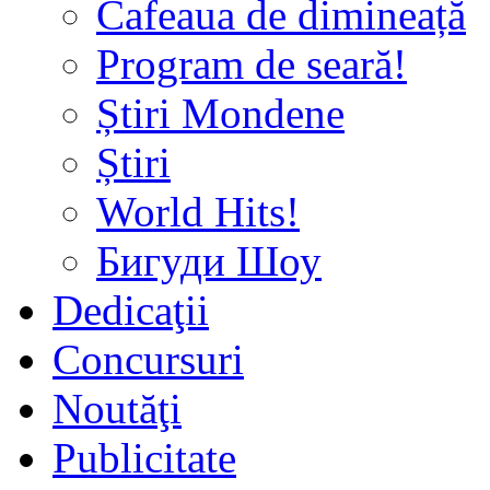
Cafeaua de dimineață
Program de seară!
Știri Mondene
Știri
World Hits!
Бигуди Шоу
Dedicaţii
Concursuri
Noutăţi
Publicitate