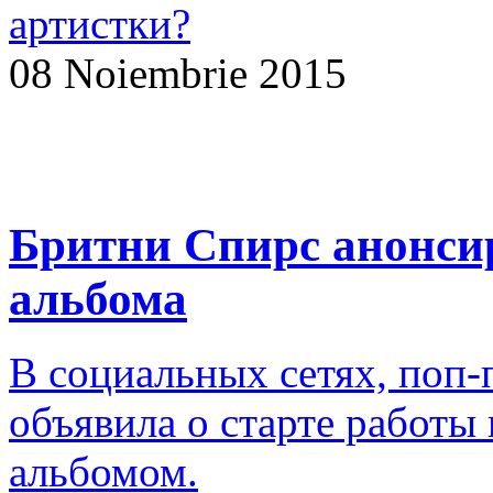
артистки?
08 Noiembrie 2015
Бритни Спирс анонсир
альбома
В социальных сетях, поп-
объявила о старте работ
альбомом.