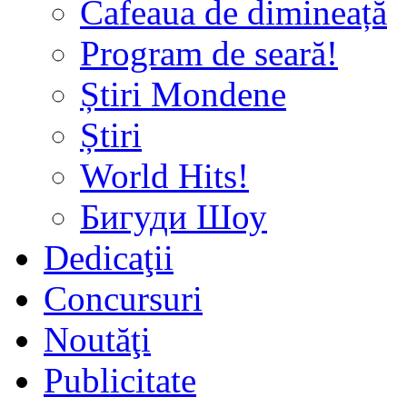
Cafeaua de dimineață
Program de seară!
Știri Mondene
Știri
World Hits!
Бигуди Шоу
Dedicaţii
Concursuri
Noutăţi
Publicitate