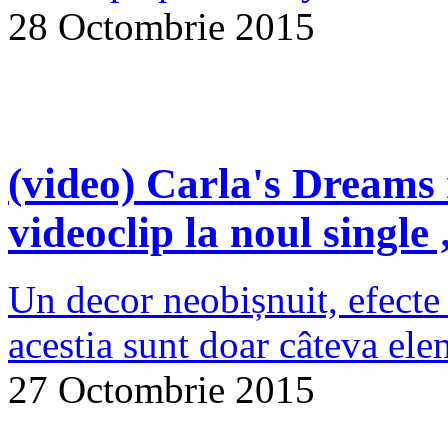
28 Octombrie 2015
(video) Carla's Dreams 
videoclip la noul single
Un decor neobișnuit, efecte 
acestia sunt doar câteva ele
27 Octombrie 2015