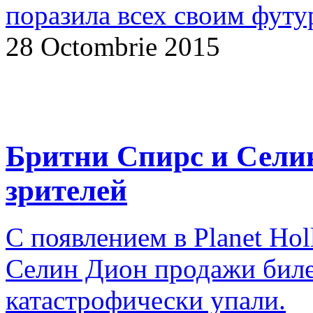
поразила всех своим фут
28 Octombrie 2015
Бритни Спирс и Селин
зрителей
С появлением в Planet Ho
Селин Дион продажи биле
катастрофически упали.