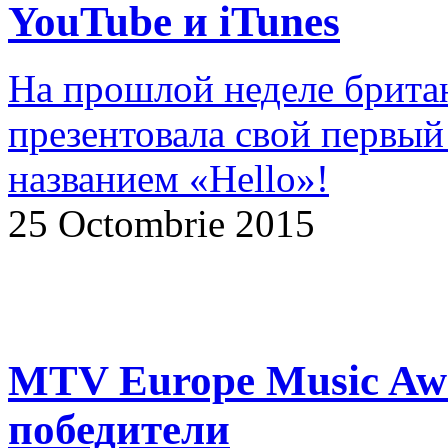
YouTube и iTunes
На прошлой неделе брита
презентовала свой первый 
названием «Hello»!
25 Octombrie 2015
MTV Europe Music Awa
победители