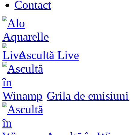
Contact
Ascultă
Live
Grila de emisiuni