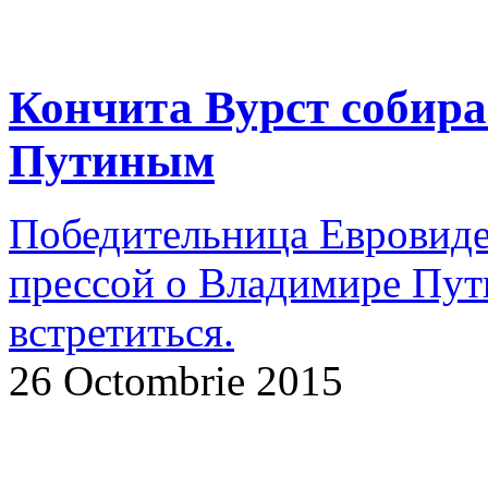
Кончита Вурст собира
Путиным
Победительница Евровиде
прессой о Владимире Пути
встретиться.
26 Octombrie 2015