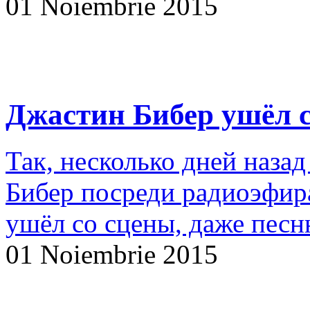
01 Noiembrie 2015
Джастин Бибер ушёл с
Так, несколько дней наза
Бибер посреди радиоэфира
ушёл со сцены, даже песн
01 Noiembrie 2015