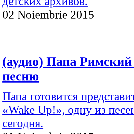
детских архивов.
02 Noiembrie 2015
(аудио) Папа Римский
песню
Папа готовится представи
«Wake Up!», одну из песе
сегодня.