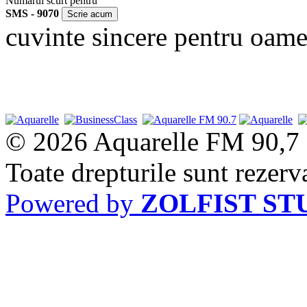
Numărul scurt pentru
SMS - 9070
cuvinte sincere pentru oame
© 2026 Aquarelle FM 90,7
Toate drepturile sunt rezerv
Powered by
ZOLFIST ST