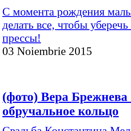
С момента рождения малы
делать все, чтобы уберечь
прессы!
03 Noiembrie 2015
(фото) Вера Брежнева
обручальное кольцо
Свадьба Константина Мел