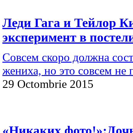
Леди Гага и Тейлор К
эксперимент в постел
Совсем скоро должна сост
жениха, но это совсем не 
29 Octombrie 2015
«Никаких фото!»:Доч