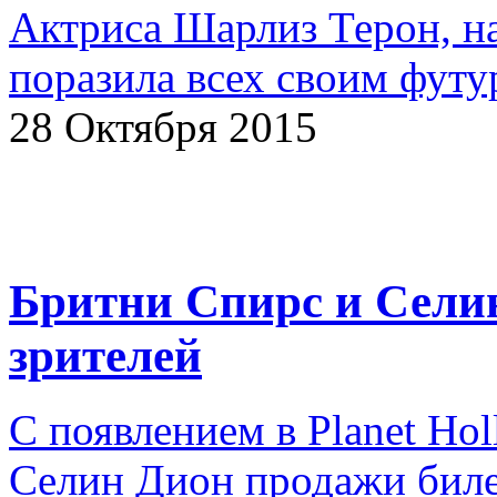
Актриса Шарлиз Терон, на
поразила всех своим фут
28 Октября 2015
Бритни Спирс и Селин
зрителей
С появлением в Planet Ho
Селин Дион продажи биле