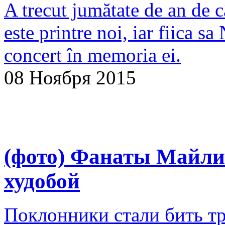
A trecut jumătate de an de 
este printre noi, iar fiica s
concert în memoria ei.
08 Ноября 2015
(фото) Фанаты Майли
худобой
Поклонники стали бить тр