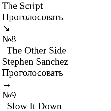
The Script
Проголосовать
↘
№8
The Other Side
Stephen Sanchez
Проголосовать
→
№9
Slow It Down