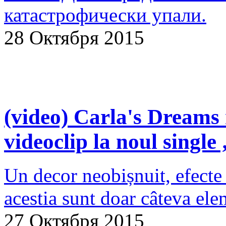
катастрофически упали.
28 Октября 2015
(video) Carla's Dreams 
videoclip la noul single
Un decor neobișnuit, efecte 
acestia sunt doar câteva ele
27 Октября 2015