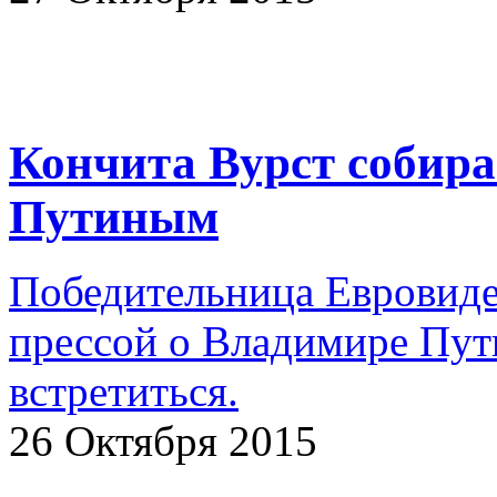
Кончита Вурст собира
Путиным
Победительница Евровиде
прессой о Владимире Пути
встретиться.
26 Октября 2015