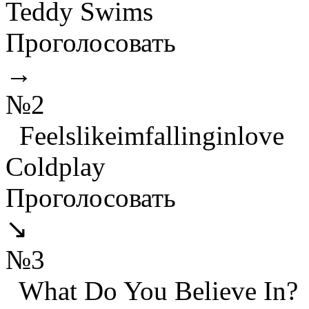
Teddy Swims
Проголосовать
→
№2
Feelslikeimfallinginlove
Coldplay
Проголосовать
↘
№3
What Do You Believe In?