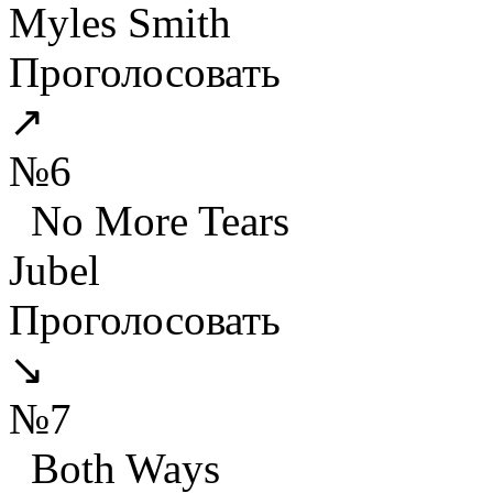
Myles Smith
Проголосовать
↗
№6
No More Tears
Jubel
Проголосовать
↘
№7
Both Ways