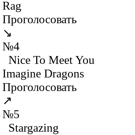
Rag
Проголосовать
↘
№4
Nice To Meet You
Imagine Dragons
Проголосовать
↗
№5
Stargazing