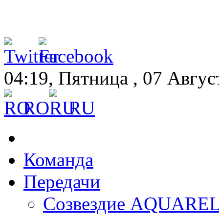
04:19, Пятница , 07 Авгус
RO
RU
Команда
Передачи
Созвездие AQUARE