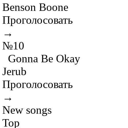
Benson Boone
Проголосовать
→
№10
Gonna Be Okay
Jerub
Проголосовать
→
New songs
Top