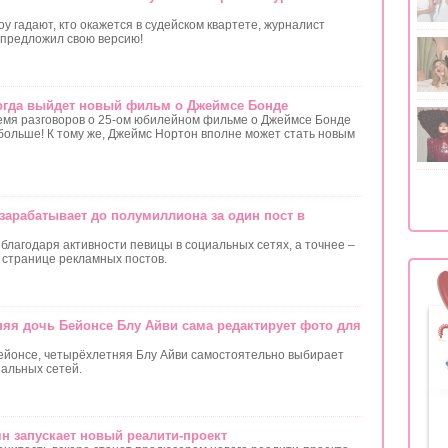
у гадают, кто окажется в судейском квартете, журналист
предложил свою версию!
огда выйдет новый фильм о Джеймсе Бонде
емя разговоров о 25-ом юбилейном фильме о Джеймсе Бонде
 больше! К тому же, Джеймс Нортон вполне может стать новым
зарабатывает до полумиллиона за один пост в
благодаря активности певицы в социальных сетях, а точнее –
странице рекламных постов.
тняя дочь Бейонсе Блу Айви сама редактирует фото для
Бейонсе, четырёхлетняя Блу Айви самостоятельно выбирает
иальных сетей.
н запускает новый реалити-проект