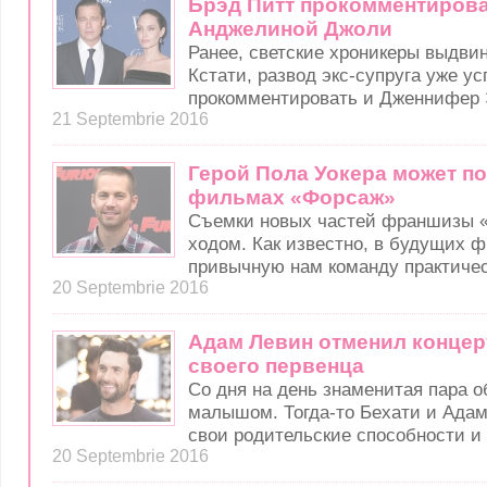
Брэд Питт прокомментирова
Анджелиной Джоли
Ранее, светские хроникеры выдвин
Кстати, развод экс-супруга уже ус
прокомментировать и Дженнифер 
21 Septembrie 2016
Герой Пола Уокера может п
фильмах «Форсаж»
Съемки новых частей франшизы 
ходом. Как известно, в будущих
привычную нам команду практичес
20 Septembrie 2016
Адам Левин отменил концер
своего первенца
Со дня на день знаменитая пара 
малышом. Тогда-то Бехати и Адам
свои родительские способности и
20 Septembrie 2016