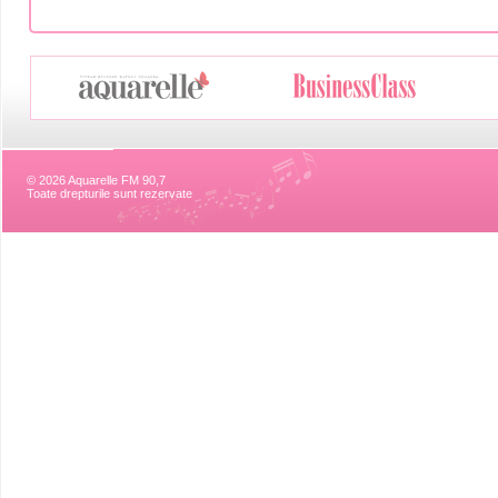
© 2026 Aquarelle FM 90,7
Toate drepturile sunt rezervate