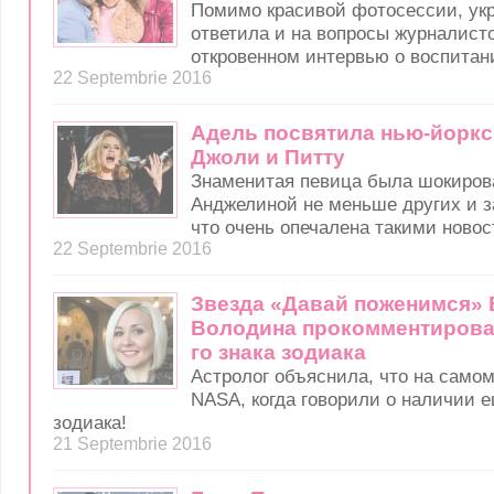
Помимо красивой фотосессии, ук
ответила и на вопросы журналисто
откровенном интервью о воспитан
22 Septembrie 2016
Адель посвятила нью-йоркс
Джоли и Питту
Знаменитая певица была шокиров
Анджелиной не меньше других и з
что очень опечалена такими новос
22 Septembrie 2016
Звезда «Давай поженимся»
Володина прокомментирова
го знака зодиака
Астролог объяснила, что на само
NASA, когда говорили о наличии е
зодиака!
21 Septembrie 2016