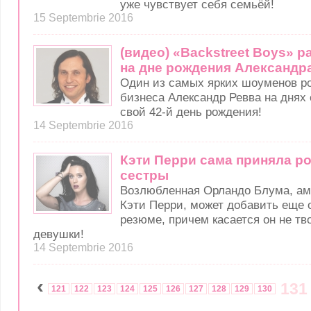
уже чувствует себя семьёй!
15 Septembrie 2016
(видео) «Backstreet Boys» р
на дне рождения Александр
Один из самых ярких шоуменов ро
бизнеса Александр Ревва на днях
свой 42-й день рождения!
14 Septembrie 2016
Кэти Перри сама приняла р
сестры
Возлюбленная Орландо Блума, ам
Кэти Перри, может добавить еще о
резюме, причем касается он не тв
девушки!
14 Septembrie 2016
‹
131
121
122
123
124
125
126
127
128
129
130