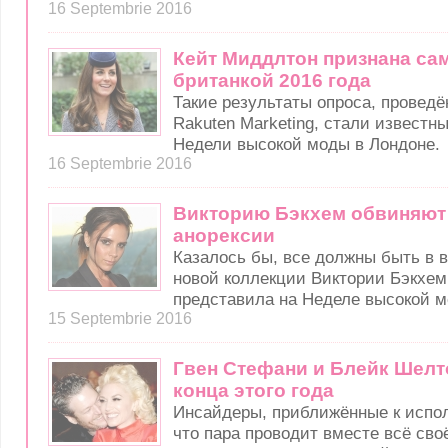
16 Septembrie 2016
Кейт Миддлтон признана са
британкой 2016 года
Такие результаты опроса, проведё
Rakuten Marketing, стали известн
Недели высокой моды в Лондоне.
16 Septembrie 2016
Викторию Бэкхем обвиняют 
анорексии
Казалось бы, все должны быть в в
новой коллекции Виктории Бэкхем
представила на Неделе высокой м
15 Septembrie 2016
Гвен Стефани и Блейк Шелт
конца этого года
Инсайдеры, приближённые к испо
что пара проводит вместе всё сво