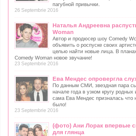
пагубной привычки.
26 Septembrie 2016
Наталья Андреевна распус
Woman
Автор и продюсер шоу Comedy W
объявить о роспуске своих артисто
целью найти новые лица. В планах
Comedy Woman новое звучание!
23 Septembrie 2016
Ева Мендес опровергла слу
По данным СМИ, звездная пара сы
начале года в узком кругу родных 
сама Ева Мендес призналась что 
было!
23 Septembrie 2016
(фото) Ани Лорак впервые с
для глянца