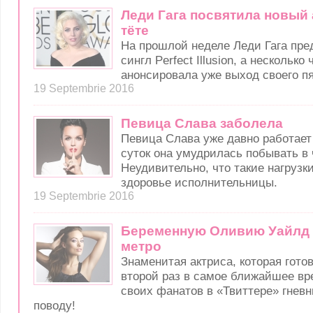
Леди Гага посвятила новый
тёте
На прошлой неделе Леди Гага пре
сингл Perfect Illusion, а несколько
анонсировала уже выход своего п
19 Septembrie 2016
Певица Слава заболела
Певица Слава уже давно работает 
суток она умудрилась побывать в 
Неудивительно, что такие нагрузк
здоровье исполнительницы.
19 Septembrie 2016
Беременную Оливию Уайлд 
метро
Знаменитая актриса, которая гото
второй раз в самое ближайшее вр
своих фанатов в «Твиттере» гневн
поводу!