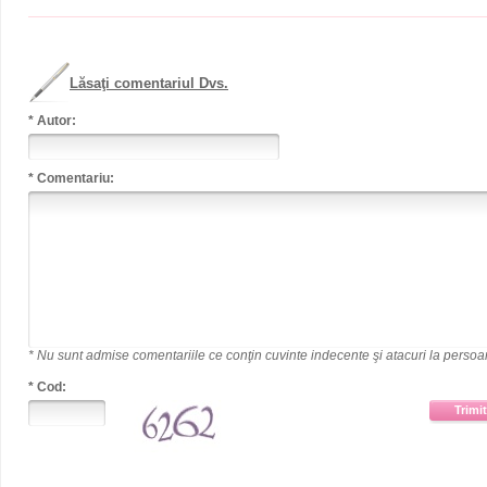
Lăsaţi comentariul Dvs.
* Autor:
* Comentariu:
* Nu sunt admise comentariile ce conţin cuvinte indecente şi atacuri la persoa
* Cod:
Trimi