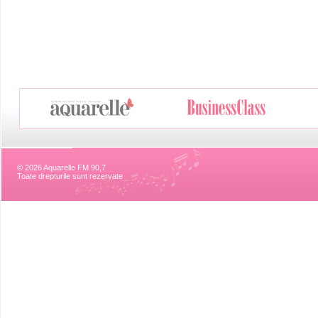
© 2026 Aquarelle FM 90,7
Toate drepturile sunt rezervate