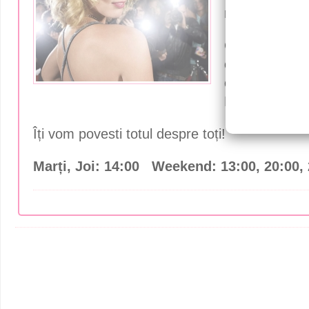
mondenă!
Cele mai p
comentariile v
eter doar la 
Pentru Femei
Îți vom povesti totul despre toți!
Marți, Joi: 14:00 Weekend: 13:00, 20:00,