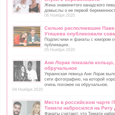
Жена знаменитого канадского певц
домыслы о ее первой беременнос
06 Ноября 2020
Сильно располневшие Паве
Утяшева опубликовали сов
Подписчики и фанаты с юмором о
публикации.
05 Ноября 2020
Ани Лорак показала кольцо,
обручальное
Украинская певица Ани Лорак выл
сети фотографию, на которой хор
очень похожее на обручальное.
04 Ноября 2020
Места в российском чарте i
Тимати набросился на Риту 
Фанаты считают, что Тимати набр