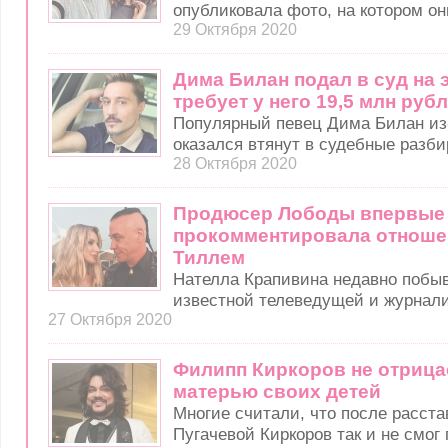
опубликовала фото, на котором он
29 Октября 2020
Дима Билан подал в суд на 
требует у него 19,5 млн руб
Популярный певец Дима Билан из
оказался втянут в судебные разби
28 Октября 2020
Продюсер Лободы впервые
прокомментировала отноше
Тиллем
Нателла Крапивина недавно побыв
известной телеведущей и журнали
27 Октября 2020
Филипп Киркоров не отрицае
матерью своих детей
Многие считали, что после расст
Пугачевой Киркоров так и не смог