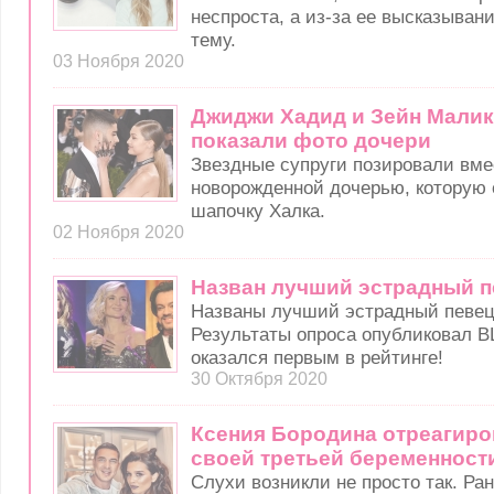
неспроста, а из-за ее высказыва
тему.
03 Ноября 2020
Джиджи Хадид и Зейн Мали
показали фото дочери
Звездные супруги позировали вме
новорожденной дочерью, которую 
шапочку Халка.
02 Ноября 2020
Назван лучший эстрадный п
Названы лучший эстрадный певец
Результаты опроса опубликовал В
оказался первым в рейтинге!
30 Октября 2020
Ксения Бородина отреагиро
своей третьей беременност
Слухи возникли не просто так. Ра