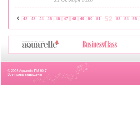
21 Октября 2020
‹
52
42
43
44
45
46
47
48
49
50
51
53
54
55
© 2026 Aquarelle FM 90,7
Все права защищены