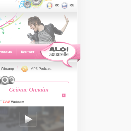
RO
RU
еклама
Контакт
 Winamp
MP3 Podcast
Сейчас Онлайн
»
LIVE
Webcam