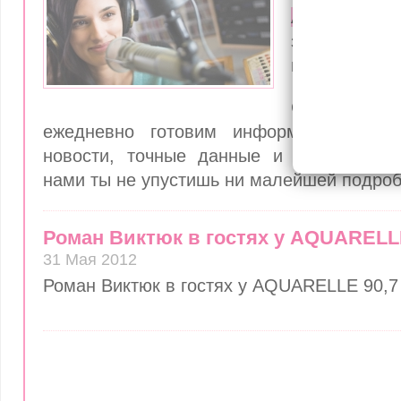
AQUARELLE
знать обо вс
в нашей стра
Специаль
ежедневно готовим информационные 
новости, точные данные и комментари
нами ты не упустишь ни малейшей подроб
Роман Виктюк в гостях у AQUARELL
31 Мая 2012
Роман Виктюк в гостях у AQUARELLE 90,