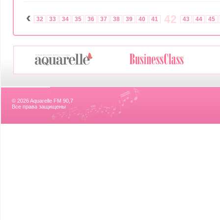
‹
42
32
33
34
35
36
37
38
39
40
41
43
44
45
© 2026 Aquarelle FM 90,7
Все права защищены