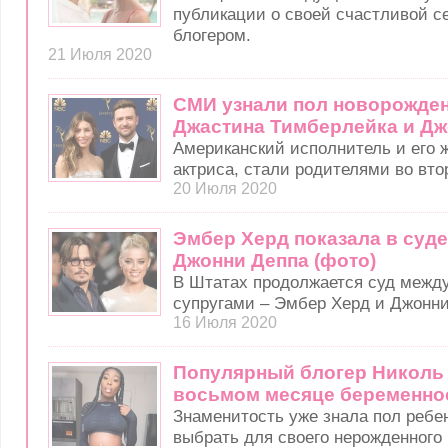
публикации о своей счастливой с
блогером.
21 Июля 2020
СМИ узнали пол новорожден
Джастина Тимберлейка и Дж
Американский исполнитель и его ж
актриса, стали родителями во вто
20 Июля 2020
Эмбер Херд показала в суд
Джонни Деппа (фото)
В Штатах продолжается суд между
супругами – Эмбер Херд и Джонн
16 Июля 2020
Популярный блогер Николь 
восьмом месяце беременно
Знаменитость уже знала пол ребе
выбрать для своего нерожденного