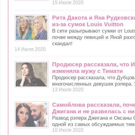
15 Июля 2020
Рита Дакота и Яна Рудковс
из-за сумок Louis Vuitton
В сети разыгрывают сумки от Louis
почве между певицей и Яной разг
скандал!
14 Июля 2020
Продюсер рассказала, что 
изменяла мужу с Тимати
Продюсер рассказала, что Дубцов
многочисленных девушек рэпера. 
13 Июля 2020
Самойлова рассказала, поч
Джигана и не развелась с н
Развод рэпера Джигана и Оксаны
одной из самых обсуждаемых тем
10 Июля 2020