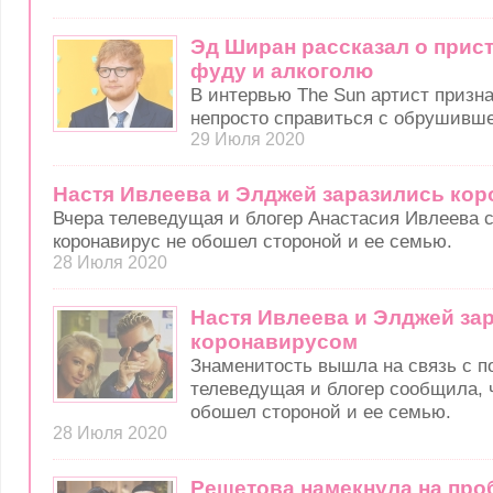
Эд Ширан рассказал о прист
фуду и алкоголю
В интервью The Sun артист призна
непросто справиться с обрушивше
29 Июля 2020
Настя Ивлеева и Элджей заразились ко
Вчера телеведущая и блогер Анастасия Ивлеева 
коронавирус не обошел стороной и ее семью.
28 Июля 2020
Настя Ивлеева и Элджей за
коронавирусом
Знаменитость вышла на связь с п
телеведущая и блогер сообщила, 
обошел стороной и ее семью.
28 Июля 2020
Решетова намекнула на про