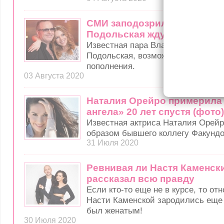
СМИ заподозрили, что Прес
Подольская ждут второго р
Известная пара Владимир Пресня
Подольская, возможно, вскоре жду
пополнения.
03 Августа 2020
Наталия Орейро примерила 
ангела» 20 лет спустя (фото)
Известная актриса Наталия Орейр
образом бывшего коллегу Факундо
31 Июля 2020
Ревнивая ли Настя Каменск
рассказал всю правду
Если кто-то еще не в курсе, то от
Насти Каменской зародились еще 
был женатым!
30 Июля 2020