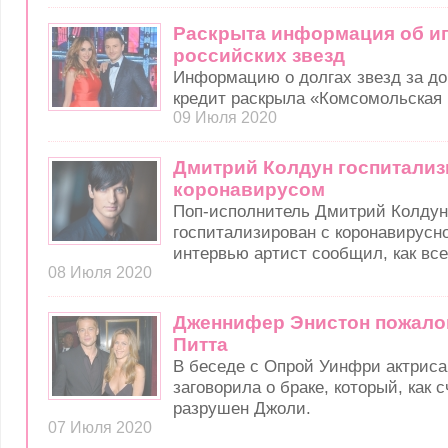
Раскрыта информация об и
российских звезд
Информацию о долгах звезд за до
кредит раскрыла «Комсомольская 
09 Июля 2020
Дмитрий Колдун госпитализ
коронавирусом
Поп-исполнитель Дмитрий Колду
госпитализирован с коронавирусн
интервью артист сообщил, как все
08 Июля 2020
Дженнифер Энистон пожало
Питта
В беседе с Опрой Уинфри актриса
заговорила о браке, который, как 
разрушен Джоли.
07 Июля 2020