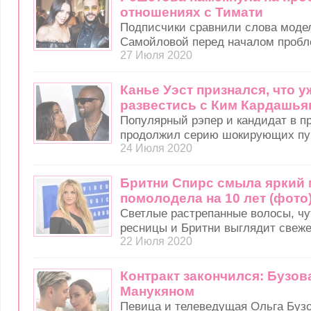
отношениях с Тимати
Подписчики сравнили слова моде
Самойловой перед началом пробл
27 Июля 2020
Канье Уэст признался, что у
развестись с Ким Кардашья
Популярный рэпер и кандидат в 
продолжил серию шокирующих пуб
24 Июля 2020
Бритни Спирс смыла яркий 
помолодела на 10 лет (фото
Светлые растрепанные волосы, ч
ресницы и Бритни выглядит свеже
22 Июля 2020
Контракт закончился: Бузов
Манукяном
Певица и телеведущая Ольга Бузо