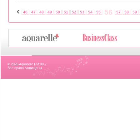
‹
56
46
47
48
49
50
51
52
53
54
55
57
58
59
© 2026 Aquarelle FM 90,7
Все права защищены