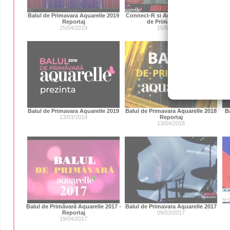
Balul de Primavara Aquarelle 2019
Connect-R si Adrian Ursu la Balul
C
Reportaj
de Primavara 2019
25/04/2019
15/03/2019
Balul de Primavara Aquarelle 2019
Balul de Primavara Aquarelle 2018
B
13/03/2019
Reportaj
13/04/2018
Balul de Primăvară Aquarelle 2017 -
Balul de Primavara Aquarelle 2017
Reportaj
09/03/2017
19/04/2017