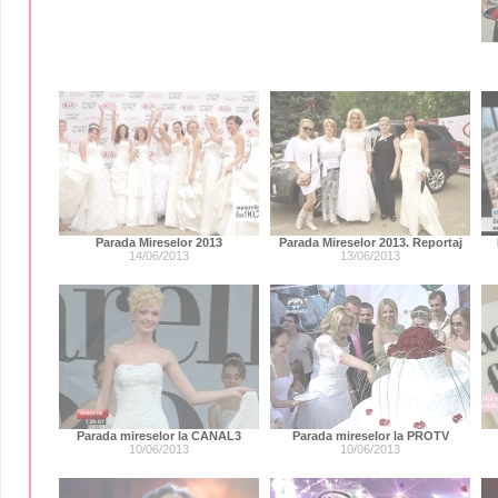
Parada Mireselor 2013
Parada Mireselor 2013. Reportaj
14/06/2013
13/06/2013
Parada mireselor la CANAL3
Parada mireselor la PROTV
10/06/2013
10/06/2013