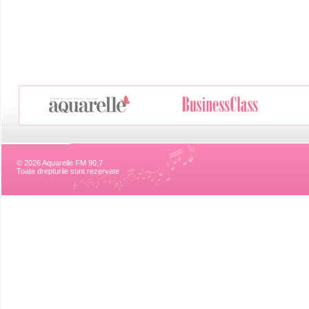
© 2026 Aquarelle FM 90,7
Toate drepturile sunt rezervate