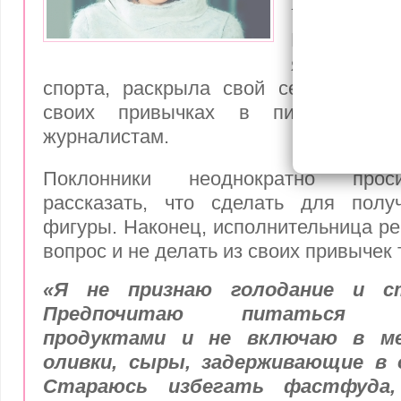
идеально
Елена Т
являющаяс
спорта, раскрыла свой секрет идеа
своих привычках в питании пев
журналистам.
Поклонники неоднократно прос
рассказать, что сделать для полу
фигуры. Наконец, исполнительница ре
вопрос и не делать из своих привычек 
«Я не признаю голодание и с
Предпочитаю питаться ка
продуктами и не включаю в ме
оливки, сыры, задерживающие в о
Стараюсь избегать фастфуда