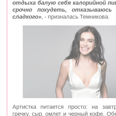
отдыха балую себя калорийной пи
срочно похудеть, отказываюсь
сладкого»
, - призналась Темникова.
Артистка питается просто: на завт
гречку, сыр, омлет и черный кофе. О