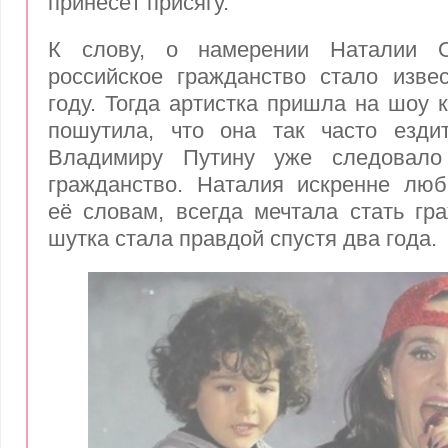
принесёт присягу.
К слову, о намерении Наталии О
российское гражданство стало изве
году. Тогда артистка пришла на шоу 
пошутила, что она так часто езди
Владимиру Путину уже следовал
гражданство. Наталия искренне люб
её словам, всегда мечтала стать гр
шутка стала правдой спустя два года.