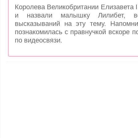
Королева Великобритании Елизавета II
и назвали малышку Лилибет, в
высказываний на эту тему. Напомни
познакомилась с правнучкой вскоре п
по видеосвязи.