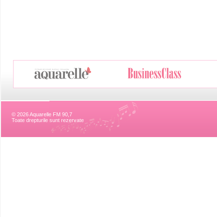
© 2026 Aquarelle FM 90,7
Toate drepturile sunt rezervate