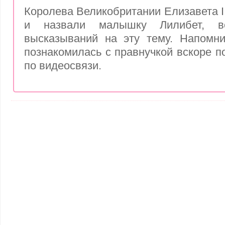
Королева Великобритании Елизавета II
и назвали малышку Лилибет, в
высказываний на эту тему. Напомни
познакомилась с правнучкой вскоре п
по видеосвязи.