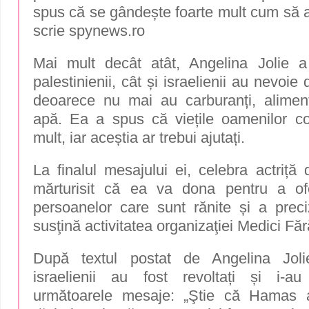
spus că se gândește foarte mult cum să a
scrie
spynews.ro
Mai mult decât atât, Angelina Jolie a
palestinienii, cât și israelienii au nevoie 
deoarece nu mai au carburanți, alimen
apă. Ea a spus că viețile oamenilor c
mult, iar aceștia ar trebui ajutați.
La finalul mesajului ei, celebra actriță
mărturisit că ea va dona pentru a ofe
persoanelor care sunt rănite și a prec
susţină activitatea organizaţiei Medici Făr
După textul postat de Angelina Jolie,
israelienii au fost revoltați și i-au
următoarele mesaje: „Ştie că Hamas 