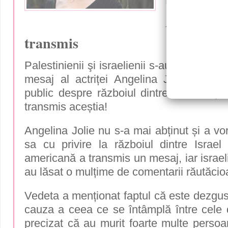
un mesaj a
Angelina J
transmis
Palestinienii şi israelienii s-au arătat foa
mesaj al actriței Angelina Jolie. Celeb
public despre războiul dintre Hamas și I
transmis aceștia!
Angelina Jolie nu s-a mai abținut și a vo
sa cu privire la războiul dintre Israel
americană a transmis un mesaj, iar israelie
au lăsat o mulțime de comentarii răutăcio
Vedeta a menționat faptul că este dezgust
cauza a ceea ce se întâmplă între cele d
precizat că au murit foarte multe persoa