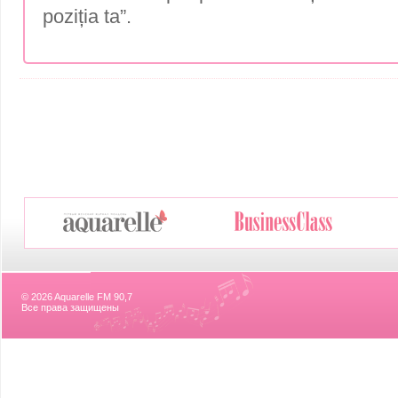
poziția ta”.
© 2026 Aquarelle FM 90,7
Все права защищены