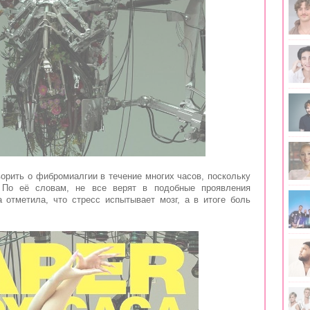
ворить о фибромиалгии в течение многих часов, поскольку
 По её словам, не все верят в подобные проявления
а отметила, что стресс испытывает мозг, а в итоге боль