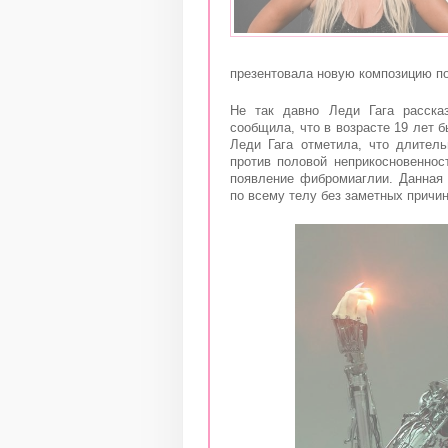
презентовала новую композицию по
Не так давно Леди Гага расска
сообщила, что в возрасте 19 лет б
Леди Гага отметила, что длител
против половой неприкосновеннос
появление фибромиаглии. Данная
по всему телу без заметных причин