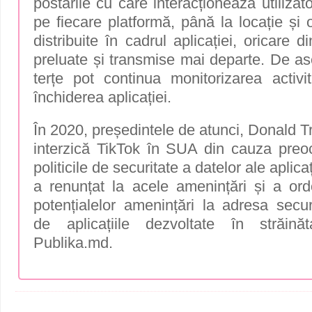
postările cu care interacționează utilizato
pe fiecare platformă, până la locație și o
distribuite în cadrul aplicației, oricare d
preluate și transmise mai departe. De as
terțe pot continua monitorizarea activit
închiderea aplicației.
În 2020, președintele de atunci, Donald T
interzică TikTok în SUA din cauza preoc
politicile de securitate a datelor ale aplic
a renunțat la acele amenințări și a ord
potențialelor amenințări la adresa securi
de aplicațiile dezvoltate în străină
Publika.md.