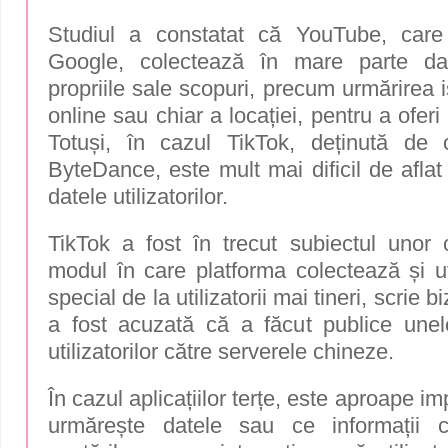
Studiul a constatat că YouTube, care
Google, colectează în mare parte da
propriile sale scopuri, precum urmărirea is
online sau chiar a locației, pentru a oferi
Totuși, în cazul TikTok, deținută de
ByteDance, este mult mai dificil de afla
datele utilizatorilor.
TikTok a fost în trecut subiectul unor cr
modul în care platforma colectează și ut
special de la utilizatorii mai tineri, scrie
a fost acuzată că a făcut publice unel
utilizatorilor către serverele chineze.
În cazul aplicațiilor terțe, este aproape im
urmărește datele sau ce informații 