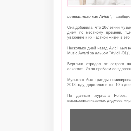
известного как Avicii"
, - сообщи
Она добавила, что 28-летний музы
днем по местному времени. "Ег
уважение к их частной жизни в это 
Несколько дней назад Avicii был 
Music Award за альбом "Avicii (01)
Берглинг страдал от острого па
алкоголя. Из-за проблем со здоров
Музыкант был трижды номинирова
2013 году, держался в топ-10 в дес
По данным журнала Forbes,
высокооплачиваемых диджеев мира