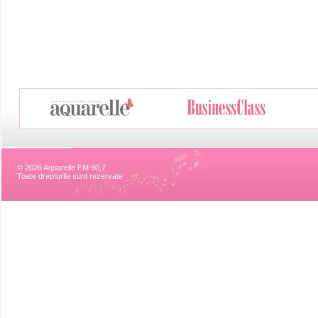
© 2026 Aquarelle FM 90,7
Toate drepturile sunt rezervate