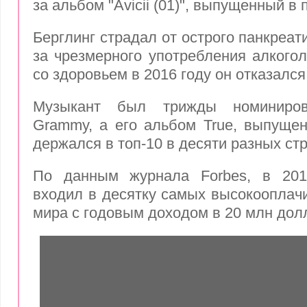
за альбом "Avicii (01)", выпущенный в
Берглинг страдал от острого панкреати
за чрезмерного употребления алкогол
со здоровьем в 2016 году он отказался
Музыкант был трижды номиниро
Grammy, а его альбом True, выпущен
держался в топ-10 в десяти разных стр
По данным журнала Forbes, в 201
входил в десятку самых высокоопла
мира с годовым доходом в 20 млн дол