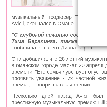
28 лет
Шведски
музыкальный продюсер Тим Берглинг
Avicii, скончался в Омане.
"С глубокой печалью сообщаем, ч
Тима Берглинга, также известног
сообщила его агент Диана Барон.
Она добавила, что 28-летний музыкан
в оманском городе Маскат 20 апреля 
времени. "Его семья чувствует опуст
проявить уважение к их частной жиз
время", - говорится в заявлении.
Несколько дней назад Avicii был
престижную музыкальную премию Billb