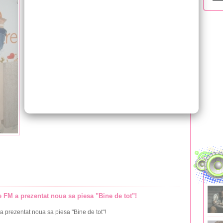
e FM a prezentat noua sa piesa "Bine de tot"!
a prezentat noua sa piesa "Bine de tot"!