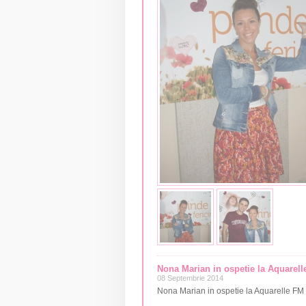
Nona Marian in ospetie la Aquarell
08 Septembrie 2014
Nona Marian in ospetie la Aquarelle FM 