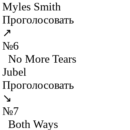
Myles Smith
Проголосовать
↗
№6
No More Tears
Jubel
Проголосовать
↘
№7
Both Ways