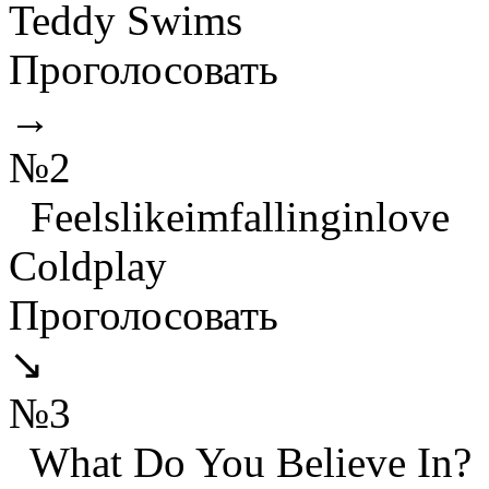
Teddy Swims
Проголосовать
→
№2
Feelslikeimfallinginlove
Coldplay
Проголосовать
↘
№3
What Do You Believe In?