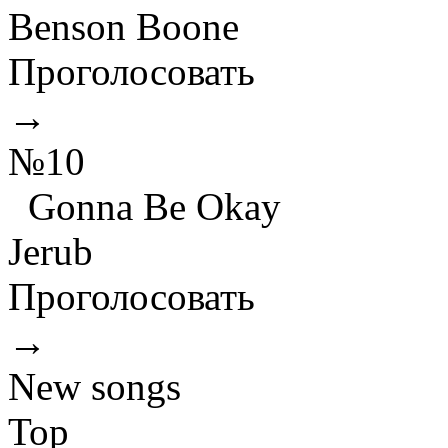
Benson Boone
Проголосовать
→
№10
Gonna Be Okay
Jerub
Проголосовать
→
New songs
Top