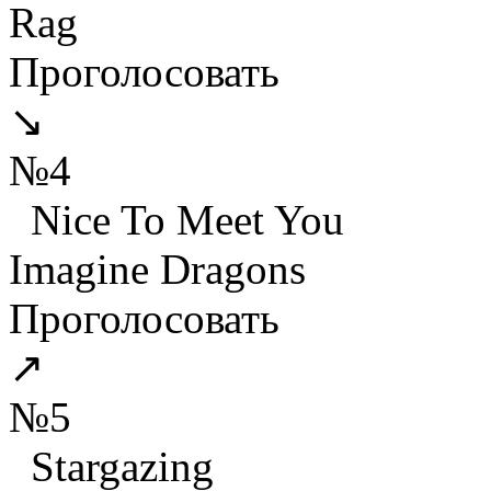
Rag
Проголосовать
↘
№4
Nice To Meet You
Imagine Dragons
Проголосовать
↗
№5
Stargazing