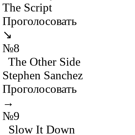
The Script
Проголосовать
↘
№8
The Other Side
Stephen Sanchez
Проголосовать
→
№9
Slow It Down