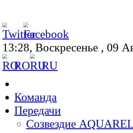
13:28, Воскресенье , 09 А
RO
RU
Команда
Передачи
Созвездие AQUARE