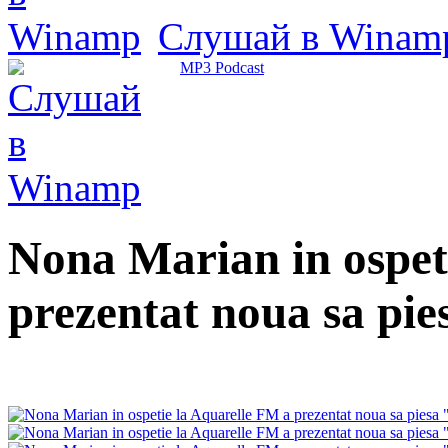
Слушай в Winam
MP3 Podcast
Nona Marian in ospet
prezentat noua sa pie