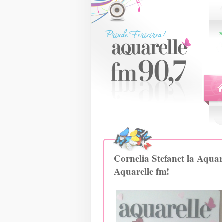
Cornelia Stefanet la Aquare
Aquarelle fm!