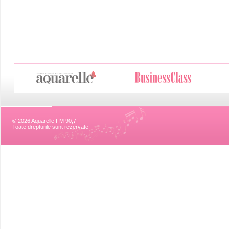
© 2026 Aquarelle FM 90,7
Toate drepturile sunt rezervate