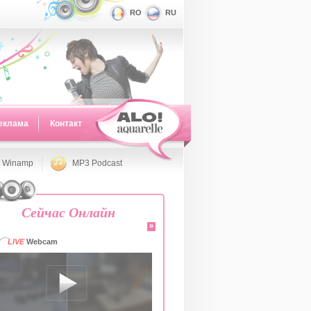
RO
RU
еклама
Контакт
 Winamp
MP3 Podcast
Сейчас Онлайн
»
LIVE
Webcam