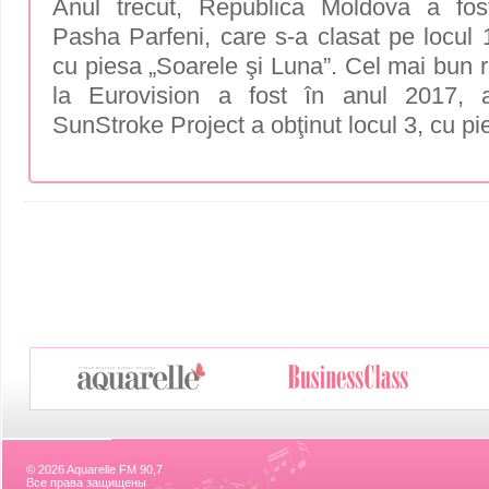
Anul trecut, Republica Moldova a fos
Pasha Parfeni, care s-a clasat pe locul 
cu piesa „Soarele şi Luna”. Cel mai bun r
la Eurovision a fost în anul 2017, 
SunStroke Project a obţinut locul 3, cu 
© 2026 Aquarelle FM 90,7
Все права защищены