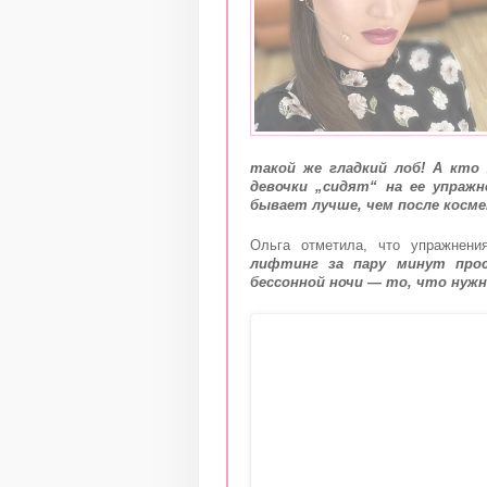
такой же гладкий лоб! А кто
девочки „сидят“ на ее упраж
бывает лучше, чем после косм
Ольга отметила, что упражнен
лифтинг за пару минут прос
бессонной ночи — то, что нужн