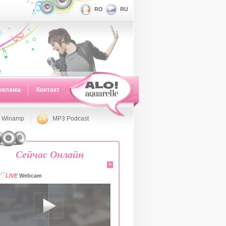
RO
RU
еклама
Контакт
 Winamp
MP3 Podcast
Сейчас Онлайн
»
LIVE
Webcam