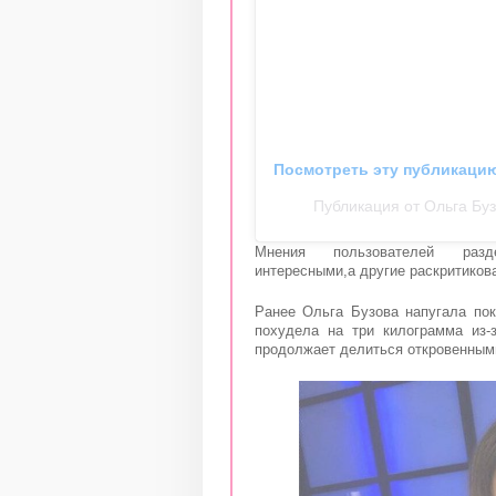
Посмотреть эту публикацию
Публикация от Ольга Бу
Мнения пользователей раз
интересными,а другие раскритиков
Ранее Ольга Бузова
напугала
пок
похудела на три килограмма из-
продолжает делиться откровенны