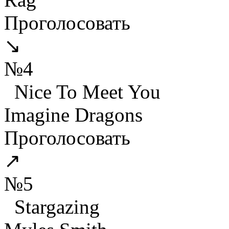
Проголосовать
↘
№4
Nice To Meet You
Imagine Dragons
Проголосовать
↗
№5
Stargazing