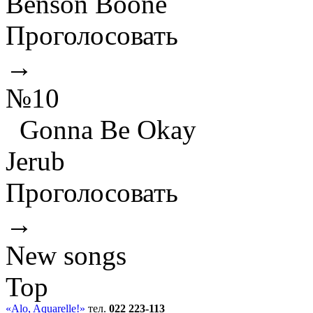
Benson Boone
Проголосовать
→
№10
Gonna Be Okay
Jerub
Проголосовать
→
New songs
Top
«Alo, Aquarelle!»
тел.
022 223-113