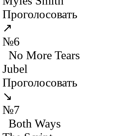
Myles Smith
Проголосовать
↗
№6
No More Tears
Jubel
Проголосовать
↘
№7
Both Ways