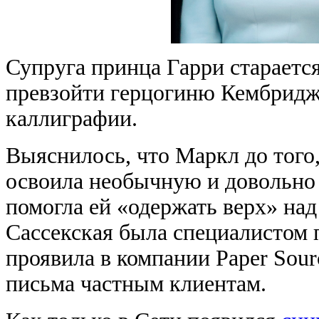
Супруга принца Гарри старается
превзойти герцогиню Кембриджс
каллиграфии.
Выяснилось, что Маркл до того,
освоила необычную и довольно
помогла ей «одержать верх» над
Сассекская была специалистом 
проявила в компании Paper Sour
письма частным клиентам.