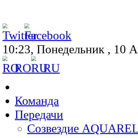
10:23, Понедельник , 10 
RO
RU
Команда
Передачи
Созвездие AQUARE