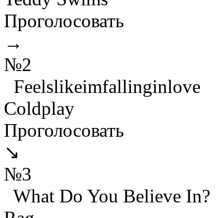
Проголосовать
→
№2
Feelslikeimfallinginlove
Coldplay
Проголосовать
↘
№3
What Do You Believe In?
Rag