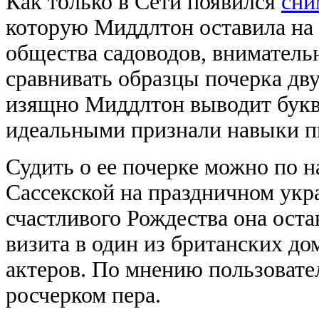
Как только в Сети появился
сни
которую Миддлтон оставила на 
общества садоводов, внимател
сравнивать образцы почерка дву
изящно Миддлтон выводит букв
идеальными признали навыки п
Судить о ее почерке можно по н
Сассекской на праздничном укр
счастливого Рождества она оста
визита в один из британских д
актеров. По мнению пользовате
росчерком пера.