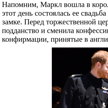
Напомним, Маркл вошла в корол
этот день состоялась ее свадьб
замке. Перед торжественной це
подданство и сменила конфесси
конфирмации, принятые в англи