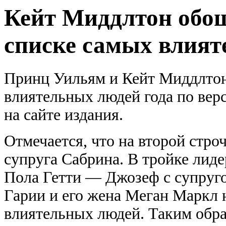
Кейт Миддлтон обо
списке самых влият
Принц Уильям и Кейт Миддлтон
влиятельных людей года по верс
на сайте издания.
Отмечается, что на второй стро
супруга Сабрина. В тройке лид
Пола Гетти — Джозеф с супруго
Гарии и его жена Меган Маркл 
влиятельных людей. Таким обр