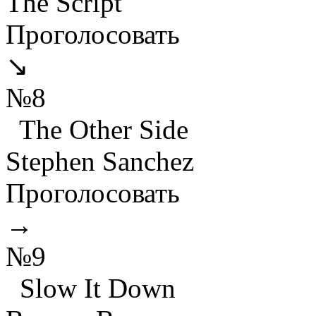
The Script
Проголосовать
↘
№8
The Other Side
Stephen Sanchez
Проголосовать
→
№9
Slow It Down