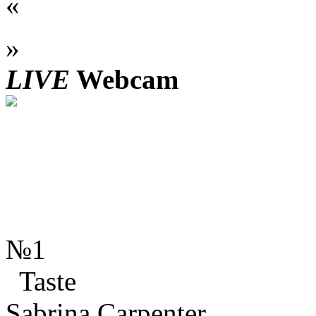
«
»
LIVE
Webcam
№1
Taste
Sabrina Carpenter