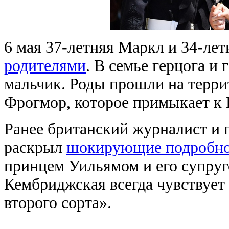
6 мая 37-летняя Маркл и 34-ле
родителями
. В семье герцога и
мальчик. Роды прошли на терри
Фрогмор, которое примыкает к 
Ранее британский журналист и
раскрыл
шокирующие подробн
принцем Уильямом и его супруго
Кембриджская всегда чувствует
второго сорта».