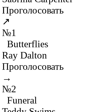
Проголосовать
↗
№1
Butterflies
Ray Dalton
Проголосовать
→
№2
Funeral
Teddy Swims