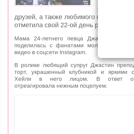
Вчера, 22 
родных л
друзей, а также любимого мужа, моде
отметила свой 22-ой день рождения!
Мама 24-летнего певца Джастина Бибер
поделилась с фанатами молодых супруг
видео в соцсети Instagram.
В ролике любящий супруг Джастин препо
торт, украшенный клубникой и яркими с
Хейли в него лицом. В ответ об
отреагировала нежным поцелуем.