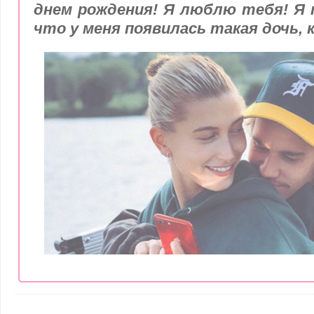
днем рождения! Я люблю тебя! Я 
что у меня появилась такая дочь, к