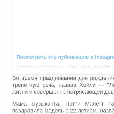
Посмотреть эту публикацию в Instagr
Публикация от JBCrewdotcom (@justinbiebercrewbackup)
2
Во время празднования дня рождени
трепетную речь, назвав Хейли — "Л
жизни и совершенно потрясающей дев
Мама музыканта, Пэтти Малетт та
поздравила модель с 22-летием, назв