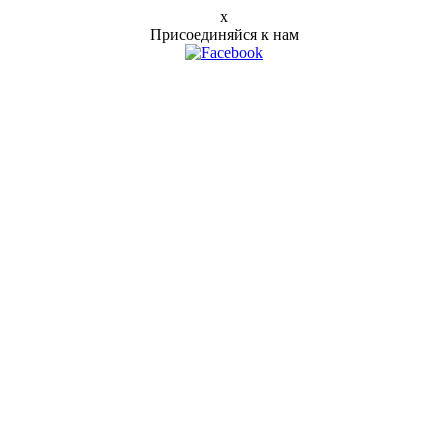
x
Присоединяйся к нам