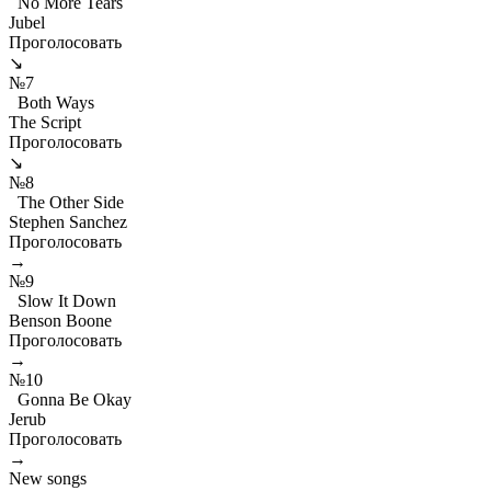
No More Tears
Jubel
Проголосовать
↘
№7
Both Ways
The Script
Проголосовать
↘
№8
The Other Side
Stephen Sanchez
Проголосовать
→
№9
Slow It Down
Benson Boone
Проголосовать
→
№10
Gonna Be Okay
Jerub
Проголосовать
→
New songs