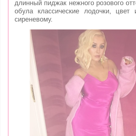
длинный пиджак нежного розового отт
обула классические лодочки, цвет
сиреневому.