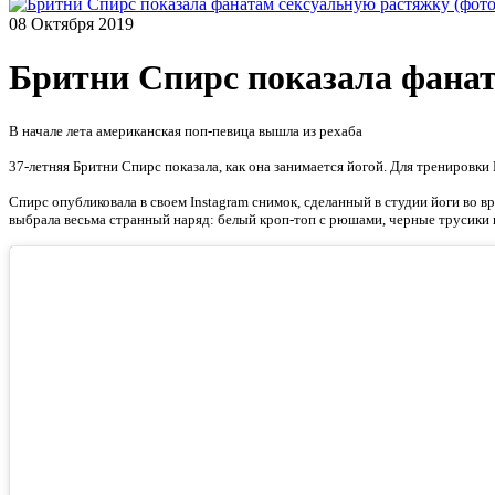
08 Октября 2019
Бритни Спирс показала фанат
В начале лета американская поп-певица вышла из рехаба
37-летняя Бритни Спирс показала, как она занимается йогой. Для тренировк
Спирс опубликовала в своем Instagram снимок, сделанный в студии йоги во в
выбрала весьма странный наряд: белый кроп-топ с рюшами, черные трусики 