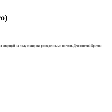
о)
ебя сидящей на полу с широко разведенными ногами. Для занятий Бритни