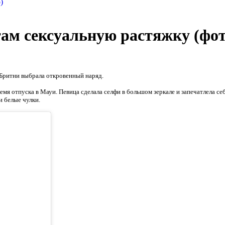
ам сексуальную растяжку (фот
и Бритни выбрала откровенный наряд.
ремя отпуска в Мауи. Певица сделала селфи в большом зеркале и запечатлела с
и белые чулки.