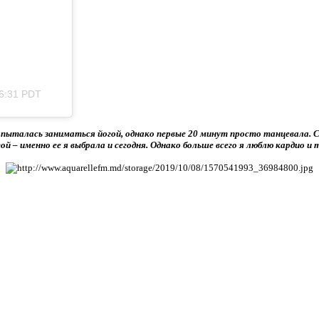
 6:31 PDT
пыталась заниматься йогой, однако первые 20 минут просто танцевала.
ой – именно ее я выбрала и сегодня. Однако больше всего я люблю кардио и