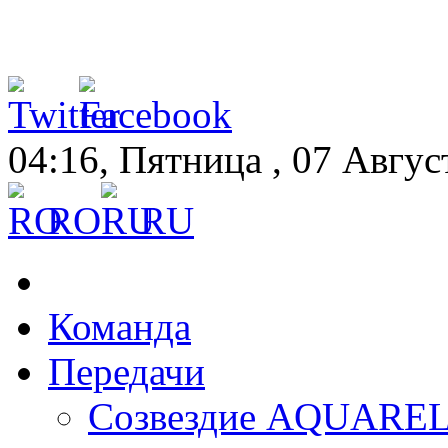
04:16, Пятница , 07 Авгус
RO
RU
Команда
Передачи
Созвездие AQUARE