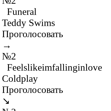
№2
Funeral
Teddy Swims
Проголосовать
→
№2
Feelslikeimfallinginlove
Coldplay
Проголосовать
↘