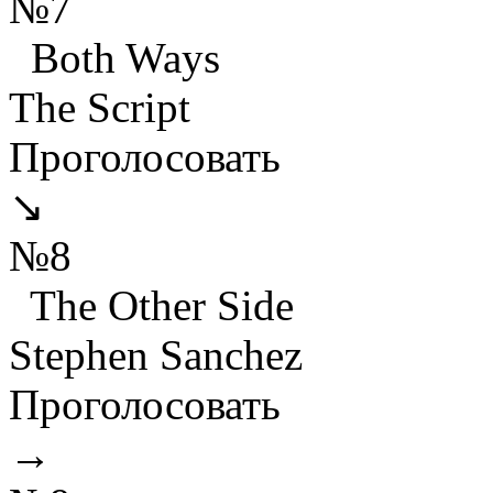
№7
Both Ways
The Script
Проголосовать
↘
№8
The Other Side
Stephen Sanchez
Проголосовать
→