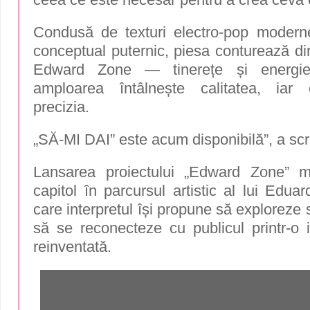
Condusă de texturi electro-pop modern
conceptual puternic, piesa conturează dire
Edward Zone — tinerețe și energ
amploarea întâlnește calitatea, iar 
precizia.
„SĂ-MI DAI” este acum disponibilă”, a scris
Lansarea proiectului „Edward Zone” 
capitol în parcursul artistic al lui Edua
care interpretul își propune să exploreze s
să se reconecteze cu publicul printr-o i
reinventată.