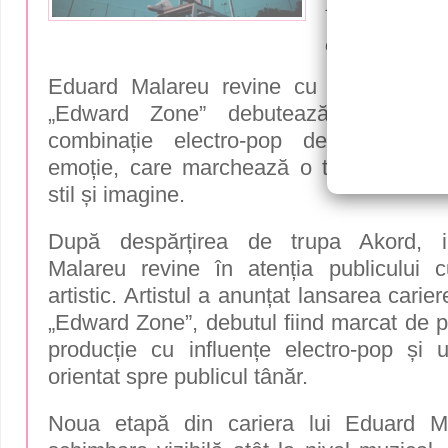
Artistul d
cu piesa 
Eduard Malareu revine cu un proiect 
„Edward Zone” debutează cu piesa
combinație electro-pop despre pasiu
emoție, care marchează o transformare
stil și imagine.
După despărțirea de trupa Akord, in
Malareu revine în atenția publicului 
artistic. Artistul a anunțat lansarea cari
„Edward Zone”, debutul fiind marcat de p
producție cu influențe electro-pop și
orientat spre publicul tânăr.
Noua etapă din cariera lui Eduard M