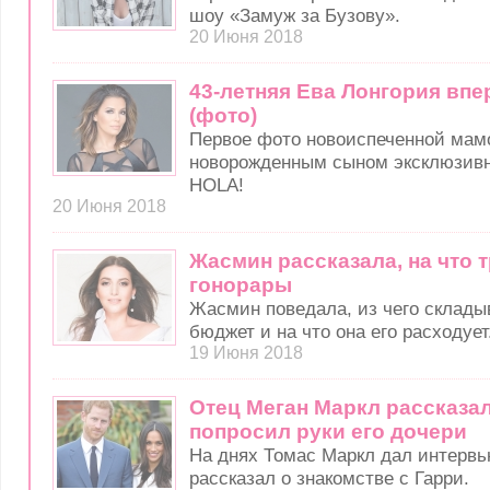
шоу «Замуж за Бузову».
20 Июня 2018
43-летняя Ева Лонгория вп
(фото)
Первое фото новоиспеченной мам
новорожденным сыном эксклюзивн
HOLA!
20 Июня 2018
Жасмин рассказала, на что 
гонорары
Жасмин поведала, из чего склады
бюджет и на что она его расходует
19 Июня 2018
Отец Меган Маркл рассказал
попросил руки его дочери
На днях Томас Маркл дал интервь
рассказал о знакомстве с Гарри.