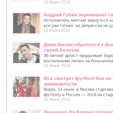
19 Июня 2018
Андрей Губин переживает т
Исполнитель мечтает вернуться на
все уже готово, но депрессия не д
18 Июня 2018
Дима Билан обратился к фа
своей болезни
36-летний артист продолжает бор
воспалением легких на больничной
18 Июня 2018
Все смотрят футбол! Как на
знаменитости
Вчера, 14 июня, в Москве стартов
футболу в России — 2018 на стад
15 Июня 2018
Леонардо Ди Каприо готови