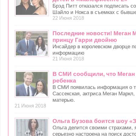
Брэд Питт отказался подписать с
Шайло и Нокса в съемках с бывш
22 Июня 2018
Последние новости! Меган 
принцу Гарри двойню
Инсайдер в королевском дворце 
информацию
21 Июня 2018
В СМИ сообщили, что Меган
ребенка
В СМИ появилась информация о то
Сассекская, актриса Меган Маркл,
матерью.
21 Июня 2018
Ольга Бузова боится шоу «
Ольга делится своими страхами, я
серьезно настроена на поиск дост