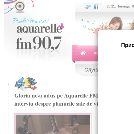
23:21, Пятница , 
Прис
Команда
Передач
Слушай
LIVE
Gloria ne-a adus pe Aquarelle FM cele mai poziti
interviu despre planurile sale de viitor!