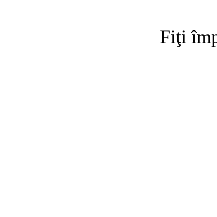
Fiţi îm