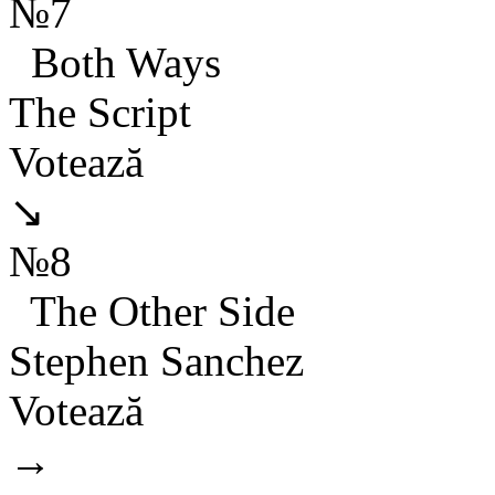
№7
Both Ways
The Script
Votează
↘
№8
The Other Side
Stephen Sanchez
Votează
→