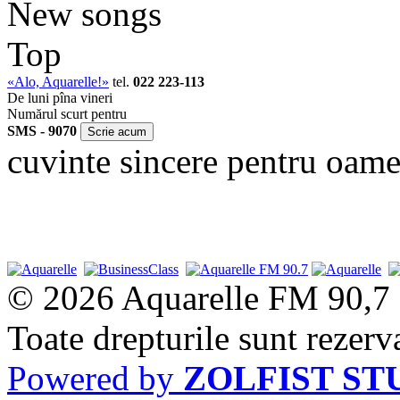
New songs
Top
«Alo, Aquarelle!»
tel.
022 223-113
De luni pîna vineri
Numărul scurt pentru
SMS - 9070
cuvinte sincere pentru oame
© 2026 Aquarelle FM 90,7
Toate drepturile sunt rezerv
Powered by
ZOLFIST ST