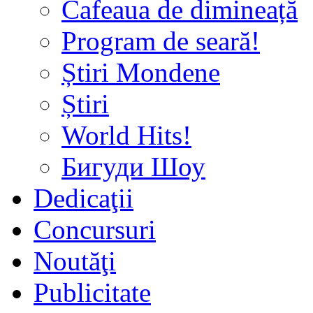
Cafeaua de dimineață
Program de seară!
Știri Mondene
Știri
World Hits!
Бигуди Шоу
Dedicaţii
Concursuri
Noutăţi
Publicitate