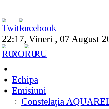
22:17, Vineri , 07 August 
RO
RU
Echipa
Emisiuni
Constelaţia AQUARE