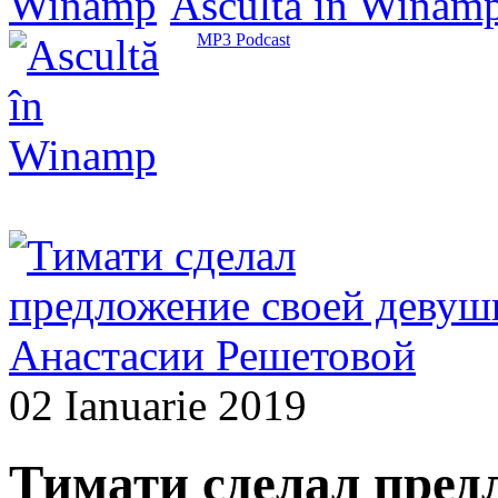
Ascultă în Winam
MP3 Podcast
02 Ianuarie 2019
Тимати сделал пред