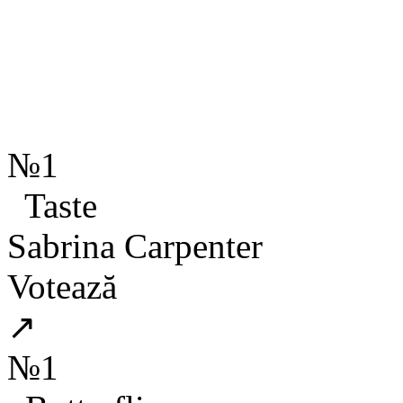
№1
Taste
Sabrina Carpenter
Votează
↗
№1