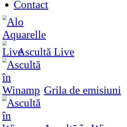
Contact
Ascultă
Live
Grila de emisiuni