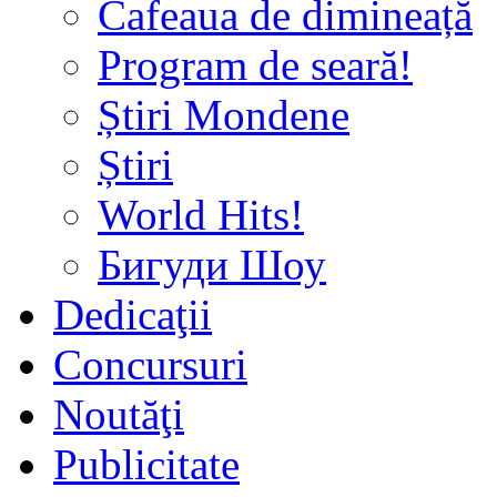
Cafeaua de dimineață
Program de seară!
Știri Mondene
Știri
World Hits!
Бигуди Шоу
Dedicaţii
Concursuri
Noutăţi
Publicitate