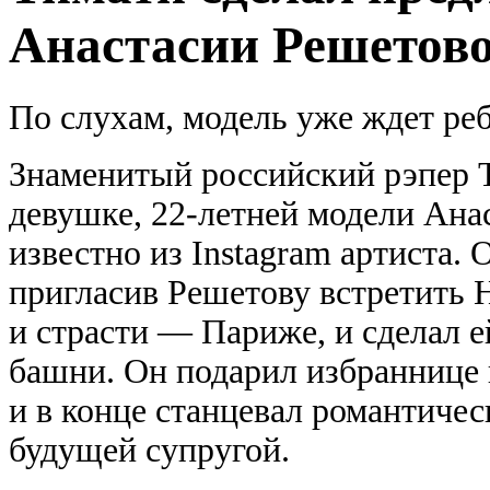
Анастасии Решетов
По слухам, модель уже ждет реб
Знаменитый российский рэпер 
девушке, 22-летней модели Ана
известно из Instagram артиста
пригласив Решетову встретить 
и страсти — Париже, и сделал 
башни. Он подарил избраннице 
и в конце станцевал романтичес
будущей супругой.