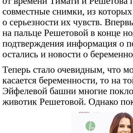
от времени Тимати и Решетова 
совместные снимки, из которых
о серьезности их чувств. Впер
на пальце Решетовой в конце н
подтверждения информация о п
остались и новости о беременно
Теперь стало очевидным, что м
касается беременности, то на т
Эйфелевой башни многие покло
животик Решетовой. Однако пок