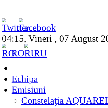
04:15, Vineri , 07 August 
RO
RU
Echipa
Emisiuni
Constelaţia AQUARE