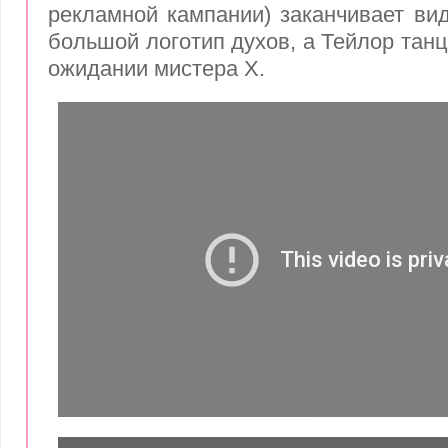
рекламной кампании) заканчивает вид
большой логотип духов, а Тейлор тан
ожидании мистера X.