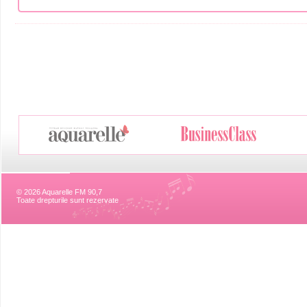
© 2026 Aquarelle FM 90,7
Toate drepturile sunt rezervate