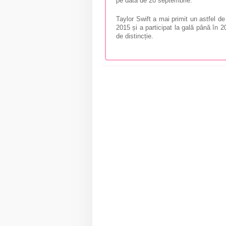
pe data de 20 septembrie.
Taylor Swift a mai primit un astfel de
2015 și a participat la gală până în 2
de distincție.