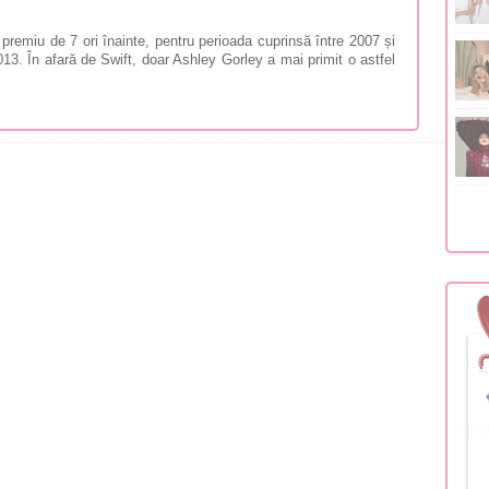
 premiu de 7 ori înainte, pentru perioada cuprinsă între 2007 și
013. În afară de Swift, doar Ashley Gorley a mai primit o astfel