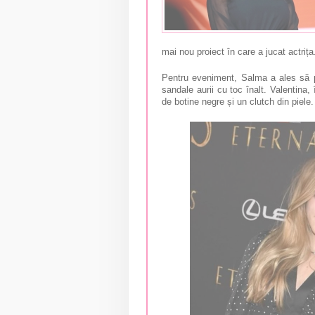
mai nou proiect în care a jucat actrița
Pentru eveniment, Salma a ales să 
sandale aurii cu toc înalt. Valentina
de botine negre și un clutch din piele.