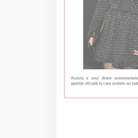
Acesta e unul dintre evenimentele 
apariție oficială la care ambele au lu