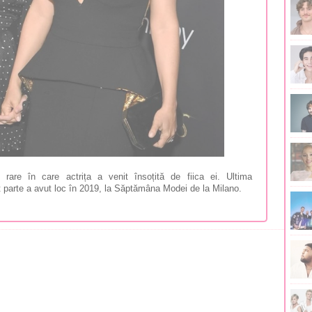
rare în care actrița a venit însoțită de fiica ei. Ultima
at parte a avut loc în 2019, la Săptămâna Modei de la Milano.