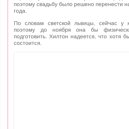
поэтому
свадьбу было решено перенести
н
года.
По словам светской львицы, сейчас у 
поэтому до ноября она бы физическ
подготовить. Хилтон надеется, что хотя б
состоится.