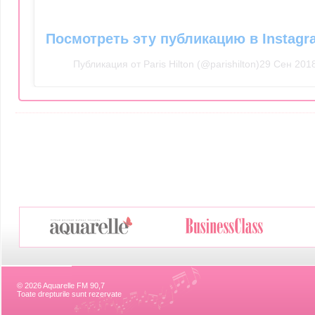
Посмотреть эту публикацию в Instagr
Публикация от Paris Hilton (@parishilton)
29 Сен 2018
© 2026 Aquarelle FM 90,7
Toate drepturile sunt rezervate