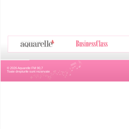
© 2026 Aquarelle FM 90,7
Toate drepturile sunt rezervate