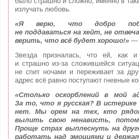
было страшно и сложно, именно в так
излучать любовь.
«Я верю, что добро поб
не поддаваться на хейт, не отвеча
верить, что всё будет хорошо!»
— 
Звезда призналась, что ей, как и
и страшно из-за сложившейся ситуа
не спит ночами и переживает за дру
адрес всё равно поступают гневные к
«Столько оскорблений в мой ад
За то, что я русская? В истерике 
нет. Мы орем на тех, кто рядом
вылить свою ненависть, потом
Проще страх выплеснуть на друго
работать над эмоциями и держать