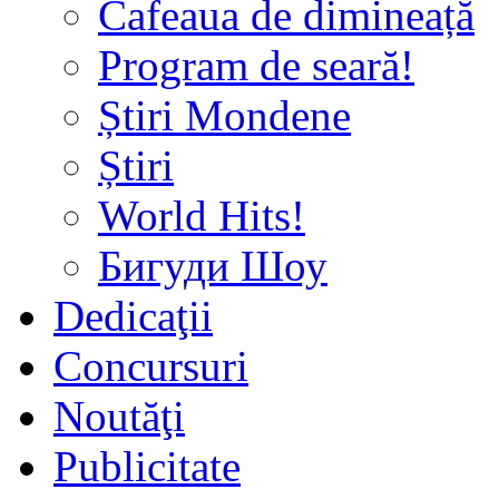
Cafeaua de dimineață
Program de seară!
Știri Mondene
Știri
World Hits!
Бигуди Шоу
Dedicaţii
Concursuri
Noutăţi
Publicitate