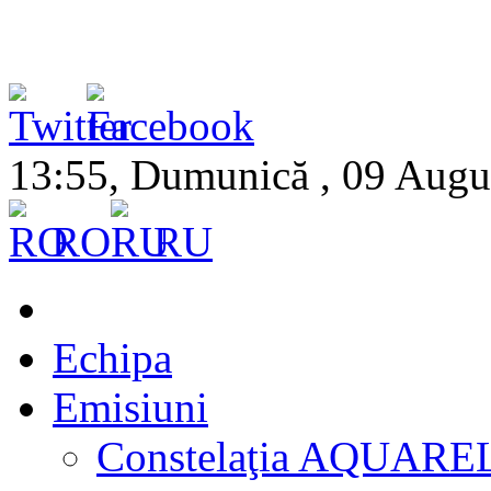
13:55, Dumunică , 09 Augu
RO
RU
Echipa
Emisiuni
Constelaţia AQUARE