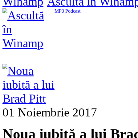
Ascultă în Winam
MP3 Podcast
01 Noiembrie 2017
Noua iubită a lui Brad