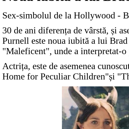
Sex-simbolul de la Hollywood - Bra
30 de ani diferența de vârstă, și a
Purnell este noua iubită a lui Brad 
"Maleficent", unde a interpretat-o 
Actrița, este de asemenea cunoscu
Home for Peculiar Children"și "Th