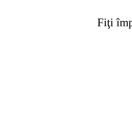
Fiţi îm