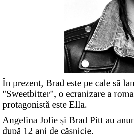
În prezent, Brad este pe cale să lan
"Sweetbitter", o ecranizare a roma
protagonistă este Ella.
Angelina Jolie și Brad Pitt au anu
după 12 ani de căsnicie.