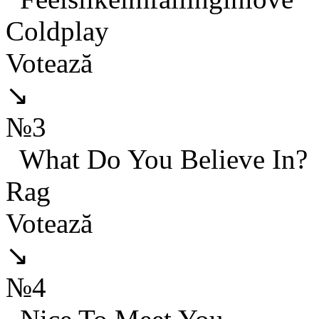
Coldplay
Votează
↘
№3
What Do You Believe In?
Rag
Votează
↘
№4