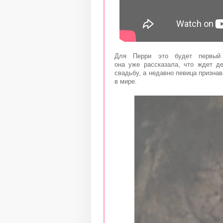
Для Перри это будет первый 
она уже рассказала, что ждет д
свадьбу, а недавно певица призна
в мире.