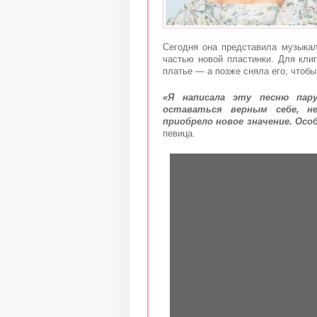
Сегодня она представила музыкал
частью новой пластинки. Для кли
платье — а позже сняла его, чтобы
«Я написала эту песню пар
оставаться верным себе, н
приобрело новое значение. Осо
певица.