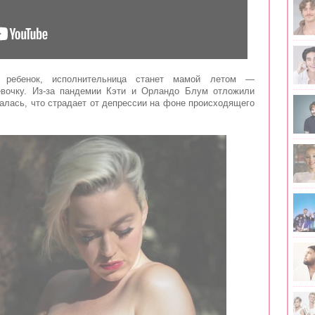
ребенок, исполнительница станет мамой летом —
евочку. Из-за пандемии Кэти и Орландо Блум отложили
валась, что страдает от депрессии на фоне происходящего