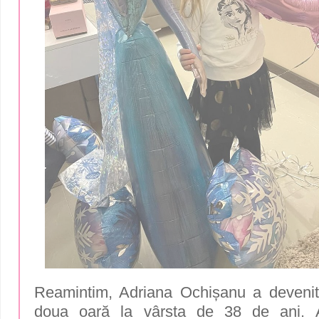
Reamintim, Adriana Ochișanu a deveni
doua oară la vârsta de 38 de ani. A