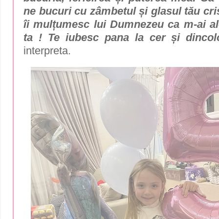
ne bucuri cu zâmbetul și glasul tău cris
îi mulțumesc lui Dumnezeu ca m-ai a
ta ! Te iubesc pana la cer și dincol
interpreta.