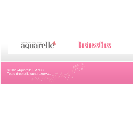
© 2026 Aquarelle FM 90,7
Toate drepturile sunt rezervate